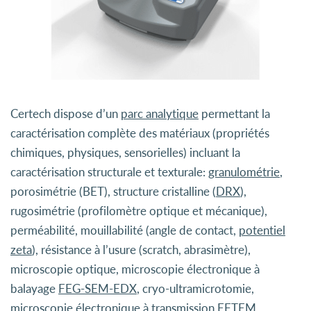
Certech dispose d’un
parc analytique
permettant la
caractérisation complète des matériaux (propriétés
chimiques, physiques, sensorielles) incluant la
caractérisation structurale et texturale:
granulométrie
,
porosimétrie (BET), structure cristalline (
DRX
),
rugosimétrie (profilomètre optique et mécanique),
perméabilité, mouillabilité (angle de contact,
potentiel
zeta
), résistance à l’usure (scratch, abrasimètre),
microscopie optique, microscopie électronique à
balayage
FEG-SEM-EDX
, cryo-ultramicrotomie,
microscopie électronique à transmission EFTEM.