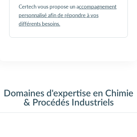
Certech vous propose un a
ccompagnement
personnalisé afin de répondre à vos
différents besoins.
Chimie & Procédés Industriels
We make it more competitive
Domaines d'expertise en Chimie
& Procédés Industriels