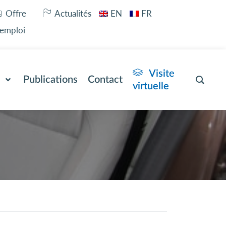
Offre
Actualités
EN
FR
’emploi
Visite
Publications
Contact
virtuelle