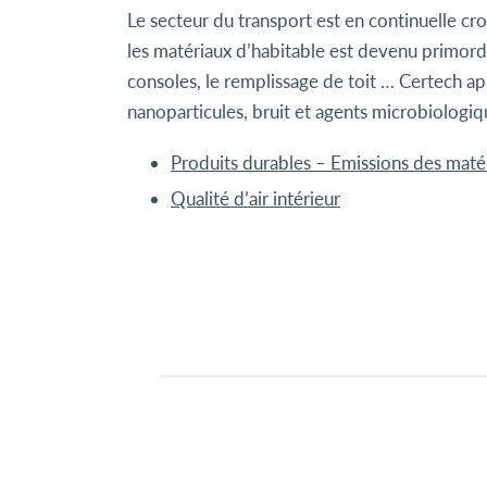
Le secteur du transport est en continuelle cro
les matériaux d’habitable est devenu primordi
consoles, le remplissage de toit … Certech ap
nanoparticules, bruit et agents microbiologi
Produits durables – Emissions des maté
Qualité d’air intérieur