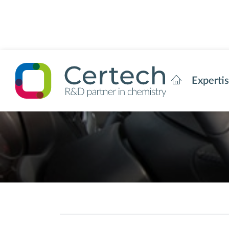
Experti