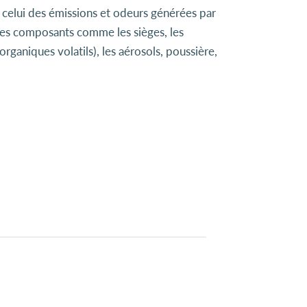
e, celui des émissions et odeurs générées par
 des composants comme les sièges, les
ganiques volatils), les aérosols, poussière,