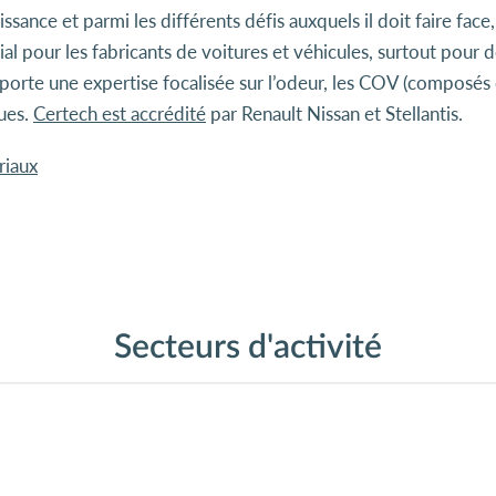
issance et parmi les différents défis auxquels il doit faire fac
al pour les fabricants de voitures et véhicules, surtout pour
porte une expertise focalisée sur l’odeur, les COV (composés or
ques.
Certech est accrédité
par Renault Nissan et Stellantis.
riaux
Secteurs d'activité