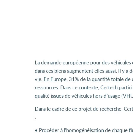
La demande européenne pour des véhicules et 
dans ces biens augmentent elles aussi. Il y a 
vie. En Europe, 31% de la quantité totale de 
ressources. Dans ce contexte, Certech partic
qualité issues de véhicules hors d’usage (VH
Dans le cadre de ce projet de recherche, Cert
:
• Procéder à l’homogénéisation de chaque flux