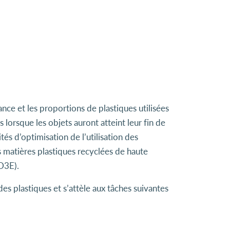
ce et les proportions de plastiques utilisées
 lorsque les objets auront atteint leur fin de
s d’optimisation de l’utilisation des
s matières plastiques recyclées de haute
D3E).
es plastiques et s’attèle aux tâches suivantes