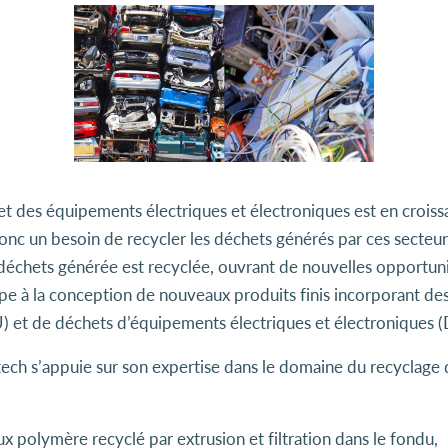
des équipements électriques et électroniques est en croissan
donc un besoin de recycler les déchets générés par ces secteurs
déchets générée est recyclée, ouvrant de nouvelles opportunité
ipe à la conception de nouveaux produits finis incorporant de
U) et de déchets d’équipements électriques et électroniques (
ech s’appuie sur son expertise dans le domaine du recyclage d
 polymère recyclé par extrusion et filtration dans le fondu,