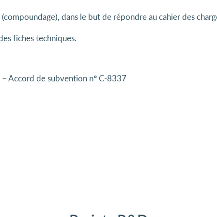
(compoundage), dans le but de répondre au cahier des charges 
des fiches techniques.
– Accord de subvention n° C-8337