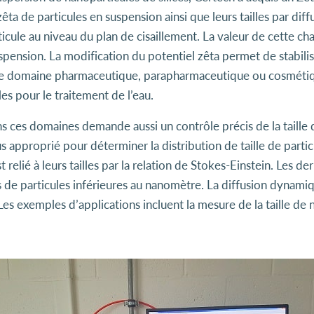
a de particules en suspension ainsi que leurs tailles par dif
ticule au niveau du plan de cisaillement. La valeur de cette 
uspension. La modification du potentiel zêta permet de stabilis
 domaine pharmaceutique, parapharmaceutique ou cosmétique. 
les pour le traitement de l’eau.
es domaines demande aussi un contrôle précis de la taille de
us approprié pour déterminer la distribution de taille de par
elié à leurs tailles par la relation de Stokes-Einstein. Les d
 de particules inférieures au nanomètre. La diffusion dynami
es exemples d’applications incluent la mesure de la taille de 