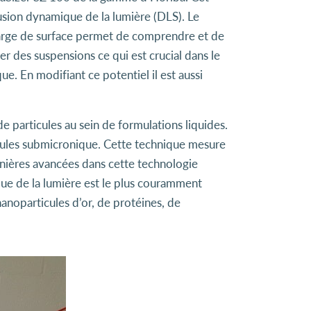
fusion dynamique de la lumière (DLS). Le
charge de surface permet de comprendre et de
er des suspensions ce qui est crucial dans le
En modifiant ce potentiel il est aussi
 particules au sein de formulations liquides.
ticules submicronique. Cette technique mesure
ernières avancées dans cette technologie
que de la lumière est le plus couramment
nanoparticules d’or, de protéines, de