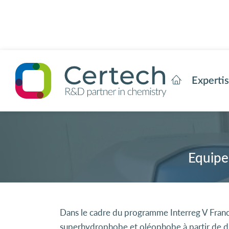
Experti
Equipe
Dans le cadre du programme Interreg V Franc
superhydrophobe et oléophobe à partir de dis