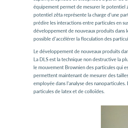
équipement permet de mesurer le potentiel zêt
potentiel zêta représente la charge d’une par
prédire les interactions entre particules en s
développement de nouveaux produits dans le
possible d’accélérer la floculation des particu
Le développement de nouveaux produits dans c
La DLS est la technique non destructive la pl
le mouvement Brownien des particules qui est r
permettent maintenant de mesurer des tailles
employée dans l’analyse des nanoparticules. L
particules de latex et de colloïdes.