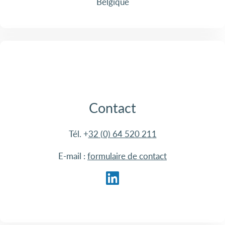
Belgique
Contact
Tél. +
32 (0) 64 520 211
E-mail :
formulaire de contact