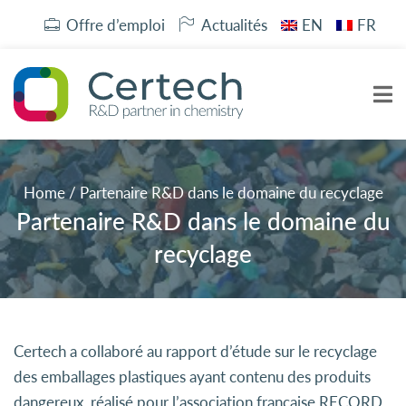
Offre d’emploi
Actualités
EN
FR
Home
/
Partenaire R&D dans le domaine du recyclage
Partenaire R&D dans le domaine du
recyclage
Certech a collaboré au rapport d’étude sur le recyclage
des emballages plastiques ayant contenu des produits
dangereux, réalisé pour l’association française RECORD.